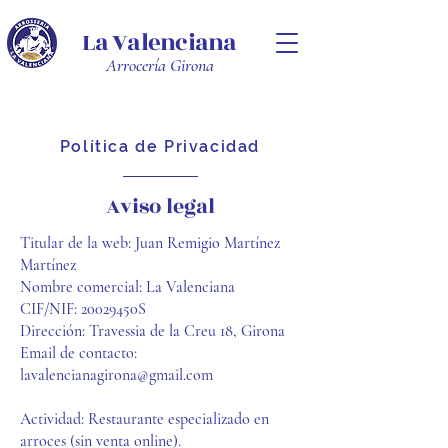
La Valenciana
Arrocería Girona
Política de Privacidad
Aviso legal
Titular de la web: Juan Remigio Martínez
Martínez
Nombre comercial: La Valenciana
CIF/NIF: 20029450S
Dirección: Travessia de la Creu 18, Girona
Email de contacto:
lavalencianagirona@gmail.com
Actividad: Restaurante especializado en
arroces (sin venta online).