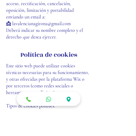
acceso, rectificación, cancelación,
oposición, limitación y portabilidad
enviando un email a:
📩 lavalencianagirona@gmail.com
Deberá indicar su nombre completo y el
derecho que desea ejercer.
Política de cookies
Este sitio web puede utilizar cookies
técnicas necesarias para su funcionamiento,
y otras ofrecidas por la plataforma Wix o
por terceros (como redes sociales o
herramientas estadísticas).
Tipos de cookies posibles:
Técnicas (obligatorias): necesarias para el
funcionamiento de la web.
De análisis: pueden recopilar datos
estadísticos anónimos (p. ej., visitas).